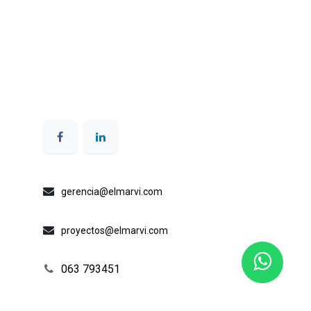
gerencia@elmarvi.com
proyectos@elmarvi.com
063 793451